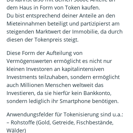
dem Haus in Form von Token kaufen.
Du bist entsprechend deiner Anteile an den
Mieteinnahmen beteiligt und partizipierst am
steigenden Marktwert der Immobilie, da durch
diesen der Tokenpreis steigt.
Diese Form der Aufteilung von
Vermögenswerten ermöglicht es nicht nur
kleinen Investoren an kapitalintensiven
Investments teilzuhaben, sondern ermöglicht
auch Millionen Menschen weltweit das
Investieren, da sie hierfür kein Bankkonto,
sondern lediglich ihr Smartphone benötigen.
Anwendungsfelder für Tokenisierung sind u.a.:
– Rohstoffe (Gold, Getreide, Fischbestände,
Wälder)