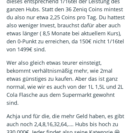
dieses entsprechend 1/16tel der Leistung des
ganzen Hubs. Statt den 36 Zeniq Coins mintest
du also nur etwa 2,25 Coins pro Tag. Du hattest
also weniger Invest, brauchst dafür aber auch
etwas länger ( 8,5 Monate bei aktuellem Kurs),
den 0-Punkt zu erreichen, da 150€ nicht 1/16tel
von 1499€ sind.
Wer also gleich etwas teurer einsteigt,
bekommt verhältnismäßig mehr, wie 2mal
etwas günstiges zu kaufen. Aber das ist ganz
normal, wie wir es auch von der 1L 1,5L und 2L
Cola Flasche aus dem Supermarkt gewohnt
sind.
Achja und für die, die mehr Geld haben, es gibt
auch noch 2,4,8,16,32,64,…. Hubs bis hoch zu
330.000€. Jeder findet also seine Kategorie 😀