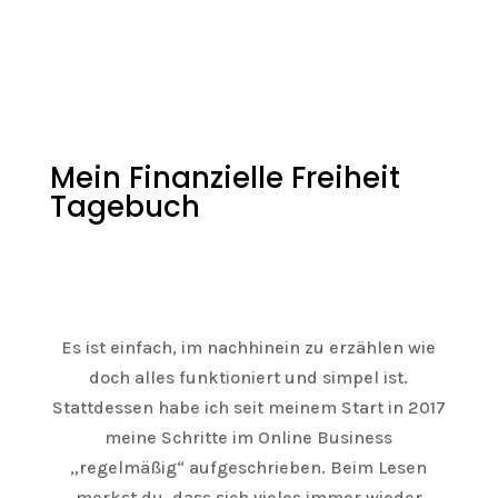
Mein Finanzielle Freiheit
Tagebuch
Es ist einfach, im nachhinein zu erzählen wie
doch alles funktioniert und simpel ist.
Stattdessen habe ich seit meinem Start in 2017
meine Schritte im Online Business
„regelmäßig“ aufgeschrieben. Beim Lesen
merkst du, dass sich vieles immer wieder